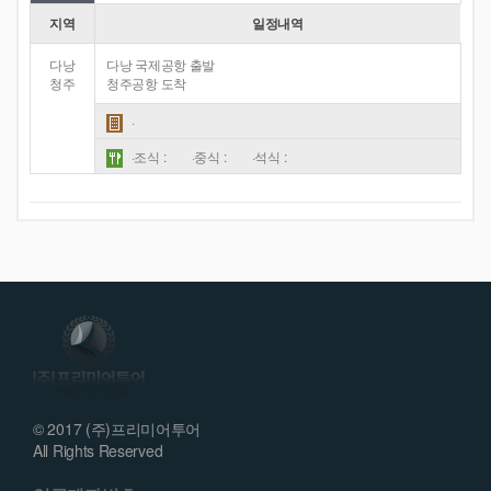
지역
일정내역
다낭
다낭 국제공항 출발
청주
청주공항 도착
·
·조식 :
·중식 :
·석식 :
© 2017 (주)프리미어투어
All Rights Reserved