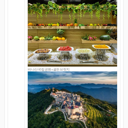
바나산국립공원+골든브릿지