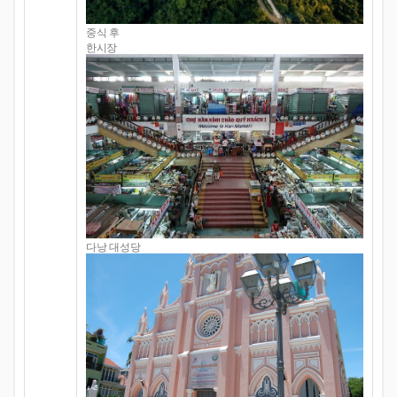
중식 후
한시장
다낭 대성당